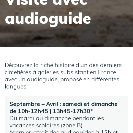
audioguide
Découvrez la riche histoire d’un des derniers
cimetières à galeries subsistant en France
avec un audioguide, proposé en différentes
langues.
Septembre – Avril : samedi et dimanche
de 10h-12h45
|
13h45-17h30*
Du mardi au dimanche pendant les
vacances scolaires (zone B)
*dernier retrait des audioguides à 12h et