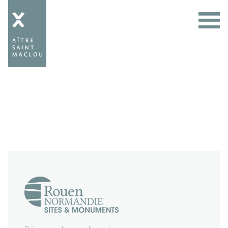
Aître
Saint-
Maclou