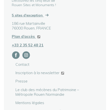
Découvrez les cinq lieux de
Rouen Sites et Monuments !
5 sites d'exception
186 rue Martainville
76000 Rouen, FRANCE
Plan d’accès
+33 2 35 52 48 21
Contact
Inscription à la newsletter
Presse
Le club des mécènes du Patrimoine –
Métropole Rouen Normandie
Mentions légales