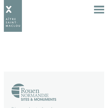
Aître
Saint-
Maclou