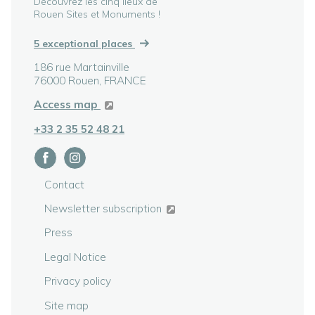
Découvrez les cinq lieux de
Rouen Sites et Monuments !
5 exceptional places
186 rue Martainville
76000 Rouen, FRANCE
Access map
+33 2 35 52 48 21
Contact
Newsletter subscription
Press
Legal Notice
Privacy policy
Site map