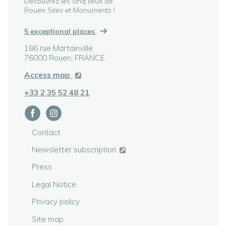
Découvrez les cinq lieux de
Rouen Sites et Monuments !
5 exceptional places
186 rue Martainville
76000 Rouen, FRANCE
Access map
+33 2 35 52 48 21
Contact
Newsletter subscription
Press
Legal Notice
Privacy policy
Site map