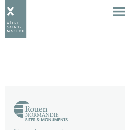
Aître
Saint-
Maclou